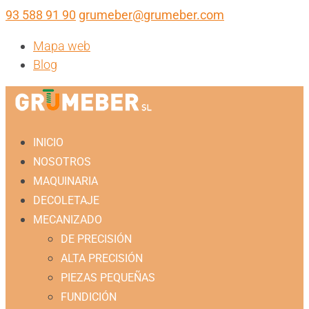
93 588 91 90
grumeber@grumeber.com
Mapa web
Blog
INICIO
NOSOTROS
MAQUINARIA
DECOLETAJE
MECANIZADO
DE PRECISIÓN
ALTA PRECISIÓN
PIEZAS PEQUEÑAS
FUNDICIÓN