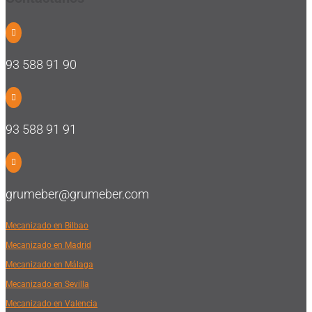

93 588 91 90

93 588 91 91

grumeber@grumeber.com
Mecanizado en Bilbao
Mecanizado en Madrid
Mecanizado en Málaga
Mecanizado en Sevilla
Mecanizado en Valencia