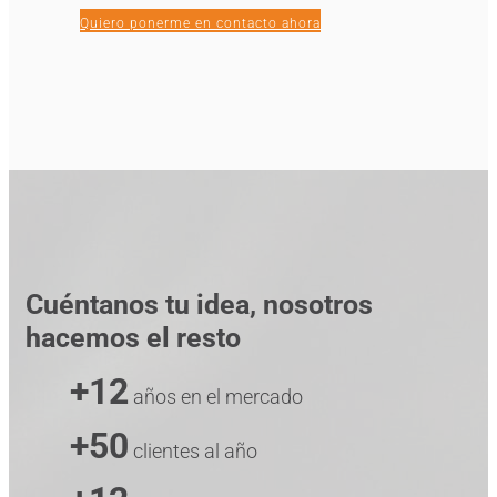
Quiero ponerme en contacto ahora
Cuéntanos tu idea, nosotros
hacemos el resto
+12
años en el mercado
+50
clientes al año