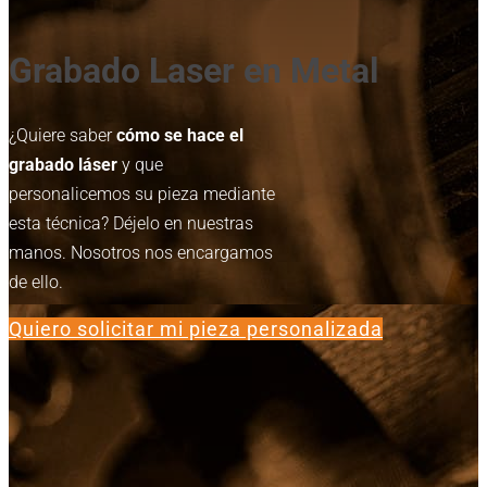
Grabado Laser en Metal
¿Quiere saber
cómo se hace el
grabado láser
y que
personalicemos su pieza mediante
esta técnica? Déjelo en nuestras
manos. Nosotros nos encargamos
de ello.
Quiero solicitar mi pieza personalizada