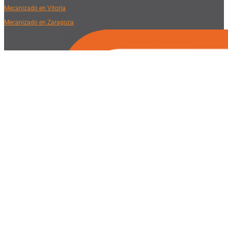
Mecanizado en Vitoria
Mecanizado en Zaragoza