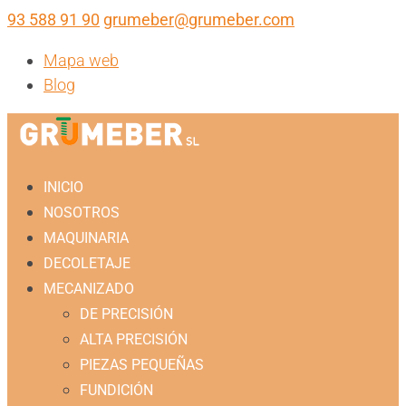
93 588 91 90
grumeber@grumeber.com
Mapa web
Blog
INICIO
NOSOTROS
MAQUINARIA
DECOLETAJE
MECANIZADO
DE PRECISIÓN
ALTA PRECISIÓN
PIEZAS PEQUEÑAS
FUNDICIÓN