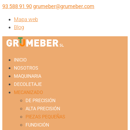
93 588 91 90
grumeber@grumeber.com
Mapa web
Blog
INICIO
NOSOTROS
MAQUINARIA
DECOLETAJE
MECANIZADO
DE PRECISIÓN
ALTA PRECISIÓN
PIEZAS PEQUEÑAS
FUNDICIÓN