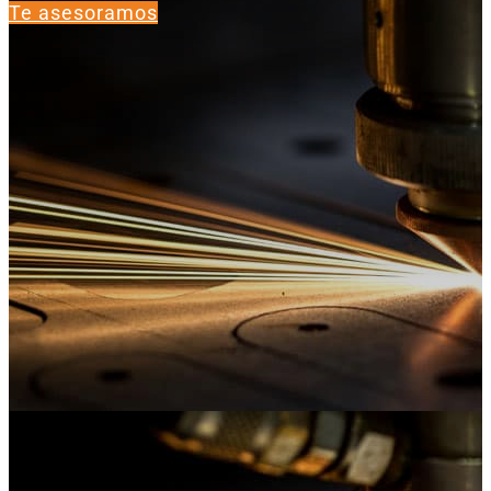
Te asesoramos