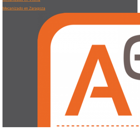
Mecanizado en Zaragoza