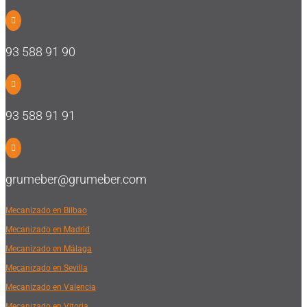

93 588 91 90

93 588 91 91

grumeber@grumeber.com
Mecanizado en Bilbao
Mecanizado en Madrid
Mecanizado en Málaga
Mecanizado en Sevilla
Mecanizado en Valencia
Mecanizado en Vitoria