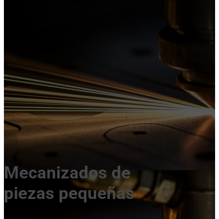
Mecanizados de
piezas pequeñas