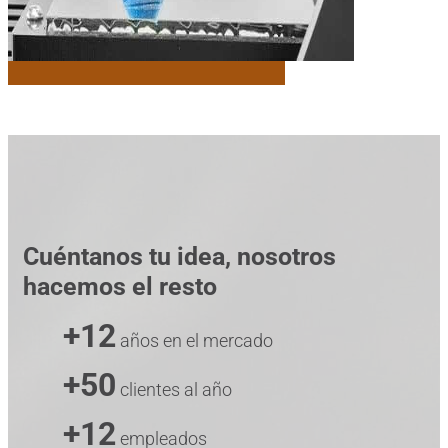
Cuéntanos tu idea, nosotros
hacemos el resto
+12
años en el mercado
+50
clientes al año
+12
empleados