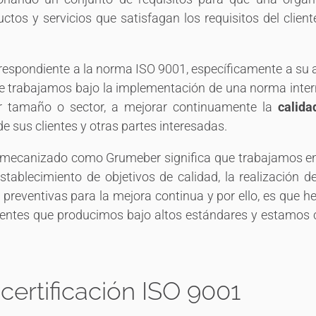
os y servicios que satisfagan los requisitos del client
respondiente a la norma ISO 9001, específicamente a su 
que trabajamos bajo la implementación de una norma inter
ier tamaño o sector, a mejorar continuamente la
calida
de sus clientes y otras partes interesadas.
mecanizado como Grumeber significa que trabajamos e
establecimiento de objetivos de calidad, la realización d
 preventivas para la mejora continua y por ello, es que h
lientes que producimos bajo altos estándares y estamos
certificación ISO 9001