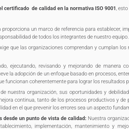
el certificado de calidad en la normativa ISO 9001
, est
proporciona un marco de referencia para establecer, im
ponsabilidad de todos los integrantes de nuestro equipo.
ige que las organizaciones comprendan y cumplan los req
ndo, ejecutando, revisando y mejorando de manera co
eve la adopción de un enfoque basado en procesos, ente
ue funcionan coherentemente para lograr los resultados p
de nuestra organización, sus oportunidades y debilida
jora continua, tanto de los procesos productivos y de pr
lidad en el que prevenir los errores sea un aspecto funda
 desde un punto de vista de calidad:
Nuestra organizac
stablecimiento, implementación, mantenimiento y mej