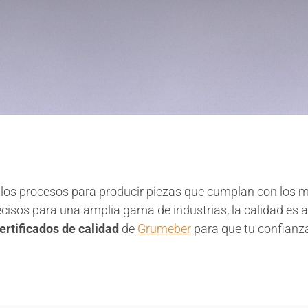
 procesos para producir piezas que cumplan con los más 
isos para una amplia gama de industrias, la calidad es a
ertificados de calidad
de
Grumeber
para que tu confianz