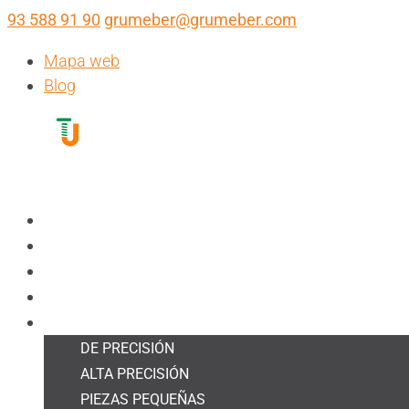
93 588 91 90
grumeber@grumeber.com
Mapa web
Blog
INICIO
NOSOTROS
MAQUINARIA
DECOLETAJE
MECANIZADO
DE PRECISIÓN
ALTA PRECISIÓN
PIEZAS PEQUEÑAS