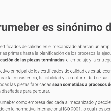
rumeber es sinónimo d
ertificados de calidad en el mecanizado abarcan un ampli
ias primas hasta la planificación de los procesos, la eje
icación de las piezas terminadas
, el embalaje y la entrega
jetivo principal de los certificados de calidad es estable
rar la consistencia, la fiabilidad y la conformidad de su
odas las piezas fabricadas
sean sometidas a procesos 
 diseñadas para perdurar.
rumeber como empresa dedicada al mecanizado y decoleta
o en la normativa internacional ISO 9001, lo cual nos per