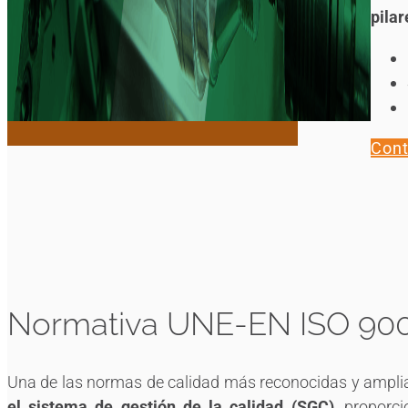
pilar
Cont
Normativa UNE-EN ISO 9001
Una de las normas de calidad más reconocidas y amplia
el sistema de gestión de la calidad (SGC)
, proporc