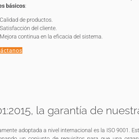
es básicos
:
Calidad de productos.
Satisfacción del cliente.
Mejora continua en la eficacia del sistema.
áctanos
:2015, la garantía de nuest
mente adoptada a nivel internacional es la ISO 9001. E
ionando un conjunto de requisitos para que una orga