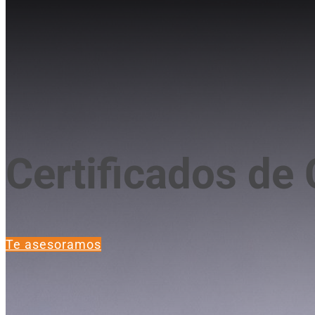
Certificados de 
Te asesoramos