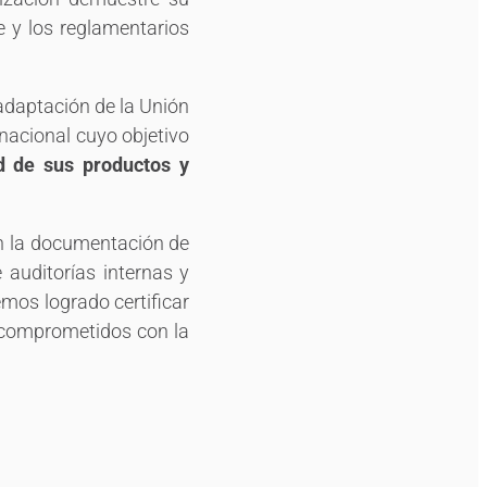
e y los reglamentarios
adaptación de la Unión
nacional cuyo objetivo
d de sus productos y
n la documentación de
e auditorías internas y
emos logrado certificar
 comprometidos con la