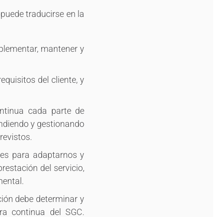
o puede traducirse en la
plementar, mantener y
uisitos del cliente, y
ntinua cada parte de
ndiendo y gestionando
revistos.
des para adaptarnos y
estación del servicio,
mental.
ión debe determinar y
ora continua del SGC.