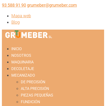
93 588 91 90
grumeber@grumeber.com
Mapa web
Blog
INICIO
NOSOTROS
MAQUINARIA
DECOLETAJE
MECANIZADO
DE PRECISIÓN
ALTA PRECISIÓN
PIEZAS PEQUEÑAS
FUNDICIÓN